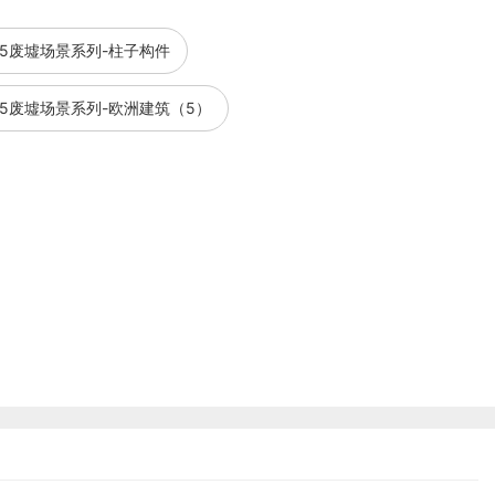
1/35废墟场景系列-柱子构件
 1/35废墟场景系列-欧洲建筑（5）