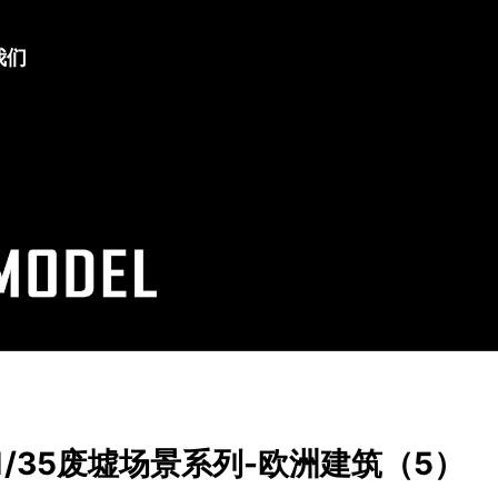
我们
A 1/35废墟场景系列-欧洲建筑（5）