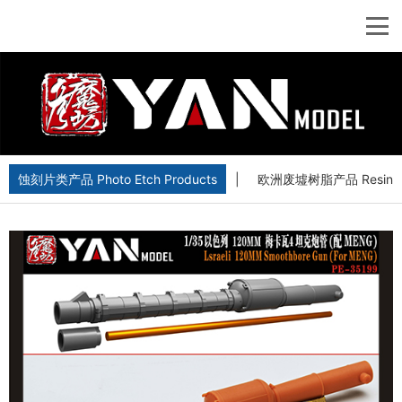
蚀刻片类产品 Photo Etch Products
|
欧洲废墟树脂产品 Resin Euro