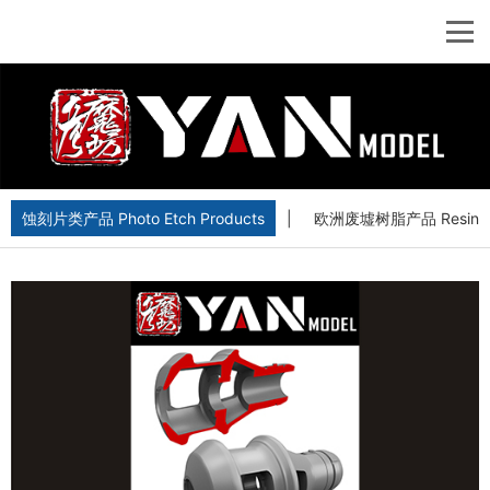
蚀刻片类产品 Photo Etch Products
|
欧洲废墟树脂产品 Resin Euro