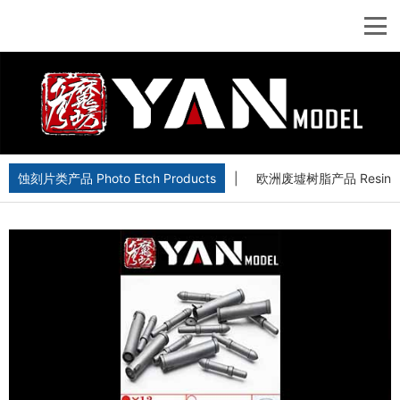
蚀刻片类产品 Photo Etch Products
|
欧洲废墟树脂产品 Resin Euro