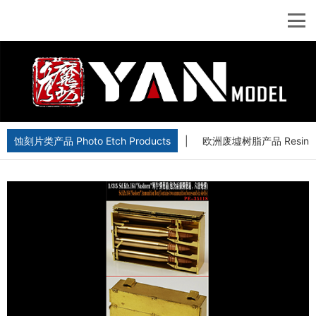
蚀刻片类产品 Photo Etch Products
|
欧洲废墟树脂产品 Resin Euro