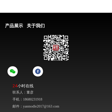
产品展示
关于我们
24
小时在线
联系人：董彦
手机：18680231918
邮件：yanmodle2017@163.com