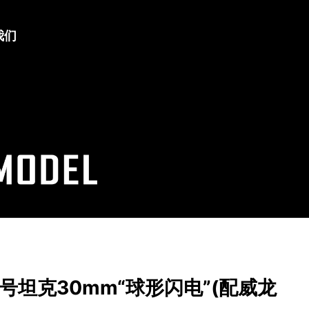
我们
35四号坦克30mm“球形闪电”(配威龙