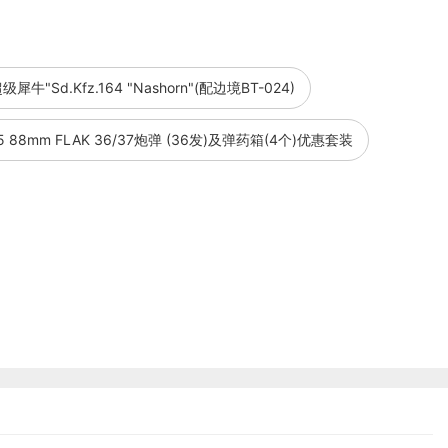
"超级犀牛"Sd.Kfz.164 "Nashorn"(配边境BT-024)
/35 88mm FLAK 36/37炮弹 (36发)及弹药箱(4个)优惠套装