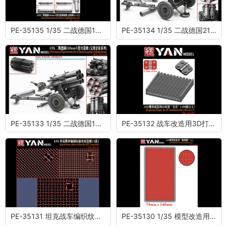
PE-35135 1/35 二战德国150mm六管火箭炮炮弹 (高爆弹)(×12)
PE-35134 1/35 二战德国210mm五管火箭炮 (完整套材系列)
PE-35133 1/35 二战德国150mm六管火箭炮 (完整套材系列)
PE-35132 战车改造用3D打印“合页”(100组)(1)
PE-35131 坦克战车编织纹通用改造网 (3款)
PE-35130 1/35 模型改造用“防滑板”（1）