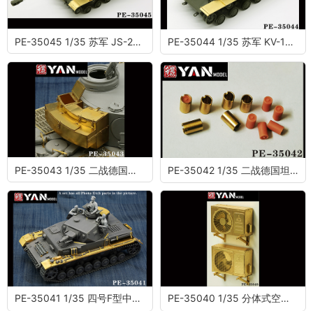
PE-35045 1/35 苏军 JS-2重型坦克 （配田宫35289）
PE-35044 1/35 苏军 KV-1重型坦克早期型（配田宫35372）
PE-35043 1/35 二战德国虎I初期型储物箱
PE-35042 1/35 二战德国坦克金属烟雾弹
PE-35041 1/35 四号F型中型坦克蚀刻片(配田宫35374)
PE-35040 1/35 分体式空调机（式样一）（内含四台）